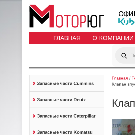
ГЛАВНАЯ
О КОМПАНИИ
Поиск
товаров
Главная
/
Т
Запасные части Cummins
Клапан впу
Запасные части Deutz
Клап
Запасные части Caterpillar
Запасные части Komatsu