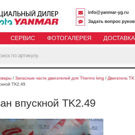
info@yanmar-yg.ru
Задать вопрос руко
СЕРВИС
ФОТОГАЛЕРЕЯ
ДОСТАВКА
овары
/
Запасные части двигателей для Thermo king
/
Двигатель TK 
скной TK2.49
ан впускной TK2.49