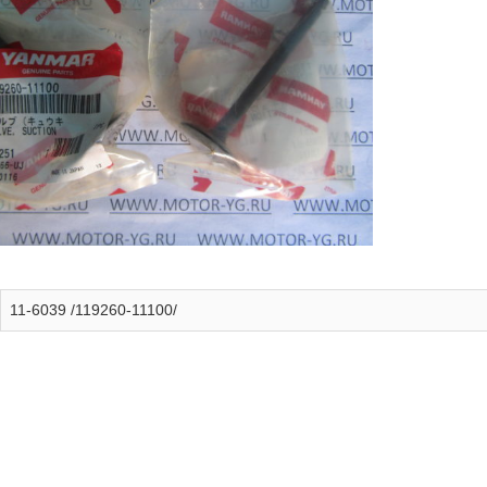
11-6039 /119260-11100/