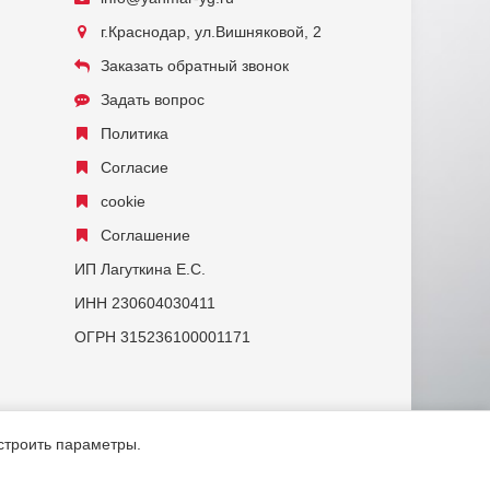
г.Краснодар, ул.Вишняковой, 2
Заказать обратный звонок
Задать вопрос
Политика
Согласие
cookie
Соглашение
ИП Лагуткина Е.С.
ИНН 230604030411
ОГРН 315236100001171
астроить параметры.