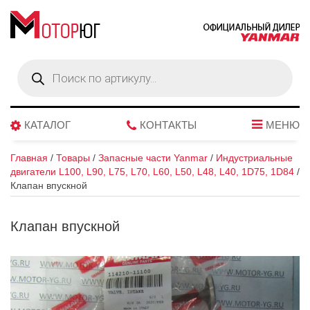
Поиск
товаров
КАТАЛОГ
КОНТАКТЫ
МЕНЮ
Главная
/
Товары
/
Запасные части Yanmar
/
Индустриальные
двигатели L100, L90, L75, L70, L60, L50, L48, L40, 1D75, 1D84
/
Клапан впускной
Клапан впускной