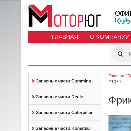
ГЛАВНАЯ
О КОМПАНИИ
Поиск
товаров
Главная
/
Т
Запасные части Cummins
ZT370
Запасные части Deutz
Фрик
Запасные части Caterpillar
Запасные части Komatsu