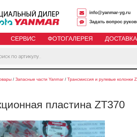
info@yanmar-yg.ru
Задать вопрос руко
СЕРВИС
ФОТОГАЛЕРЕЯ
ДОСТАВКА
овары
/
Запасные части Yanmar
/
Трансмиссия и рулевые колонки Z
ционная пластина ZT370