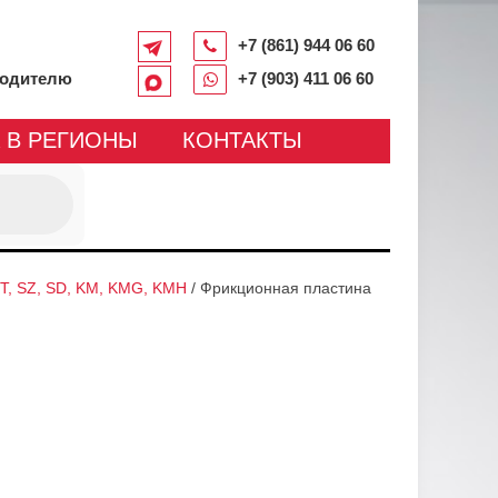
+7 (861) 944 06 60
водителю
+7 (903) 411 06 60
 В РЕГИОНЫ
КОНТАКТЫ
T, SZ, SD, KM, KMG, KMH
/
Фрикционная пластина