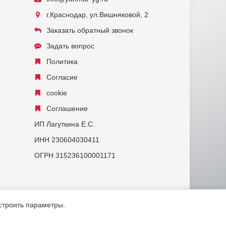
г.Краснодар, ул.Вишняковой, 2
Заказать обратный звонок
Задать вопрос
Политика
Согласие
cookie
Соглашение
ИП Лагуткина Е.С.
ИНН 230604030411
ОГРН 315236100001171
астроить параметры.