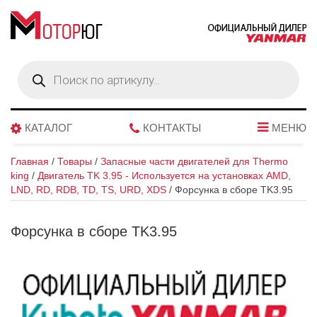
Поиск
товаров
КАТАЛОГ
КОНТАКТЫ
МЕНЮ
Главная
/
Товары
/
Запасные части двигателей для Thermo
king
/
Двигатель TK 3.95 - Используется на установках AMD,
LND, RD, RDB, TD, TS, URD, XDS
/
Форсунка в сборе TK3.95
Форсунка в сборе TK3.95