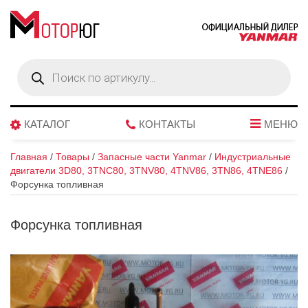
Поиск
товаров
КАТАЛОГ
КОНТАКТЫ
МЕНЮ
Главная
/
Товары
/
Запасные части Yanmar
/
Индустриальные
двигатели 3D80, 3TNC80, 3TNV80, 4TNV86, 3TN86, 4TNE86
/
Форсунка топливная
Форсунка топливная