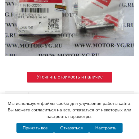
Уточнить стоимость и наличие
Артикул
119810-23200
Мы используем файлы cookie для улучшения работы сайта.
Вы можете согласиться на все, отказаться от некоторых или
настроить параметры.
© 2015. Все права защищены.
Мотор-Юг
Принять все
Отказаться
Настроить
Написать в MAX
Telegram
WhatsApp
Позвонить