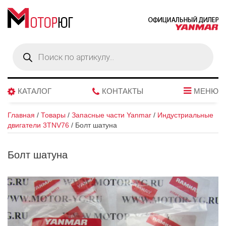
Поиск
товаров
КАТАЛОГ
КОНТАКТЫ
МЕНЮ
Главная
/
Товары
/
Запасные части Yanmar
/
Индустриальные
двигатели 3TNV76
/
Болт шатуна
Болт шатуна