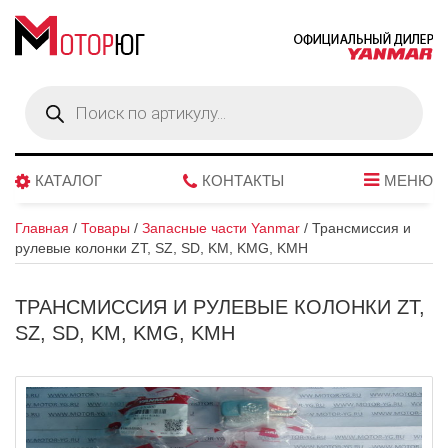
Поиск
товаров
КАТАЛОГ
КОНТАКТЫ
МЕНЮ
Главная
/
Товары
/
Запасные части Yanmar
/
Трансмиссия и
рулевые колонки ZT, SZ, SD, KM, KMG, KMH
ТРАНСМИССИЯ И РУЛЕВЫЕ КОЛОНКИ ZT,
SZ, SD, KM, KMG, KMH