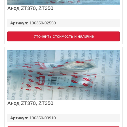
Анод ZT370, ZT350
Артикул:
196350-02550
Уточнить стоимость и наличие
Анод ZT370, ZT350
Артикул:
196350-09910