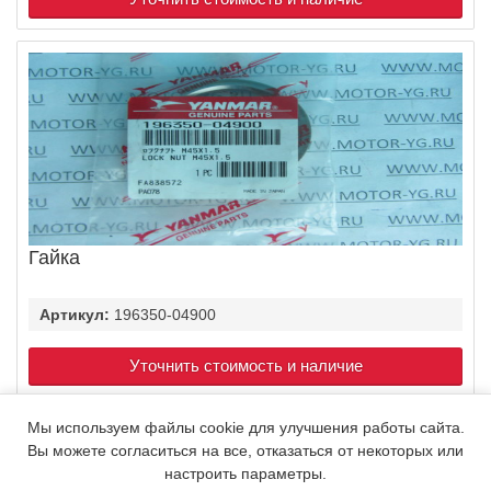
Гайка
Артикул:
196350-04900
Уточнить стоимость и наличие
Мы используем файлы cookie для улучшения работы сайта.
1
2
3
4
5
→
Вы можете согласиться на все, отказаться от некоторых или
настроить параметры.