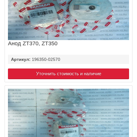
Анод ZT370, ZT350
Артикул:
196350-02570
Уточнить стоимость и наличие