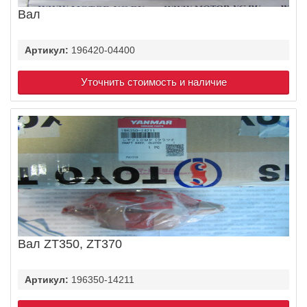
Вал
Артикул:
196420-04400
Уточнить стоимость и наличие
Вал ZT350, ZT370
Артикул:
196350-14211