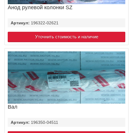
Анод рулевой колонки SZ
Артикул:
196322-02621
Уточнить стоимость и наличие
Вал
Артикул:
196350-04511