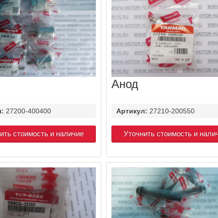
Анод
л:
27200-400400
Артикул:
27210-200550
ить стоимость и наличие
Уточнить стоимость и нали