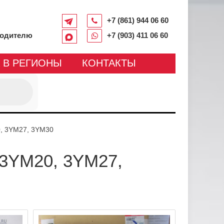
+7 (861) 944 06 60
водителю
+7 (903) 411 06 60
 В РЕГИОНЫ
КОНТАКТЫ
0, 3YM27, 3YM30
3YM20, 3YM27,