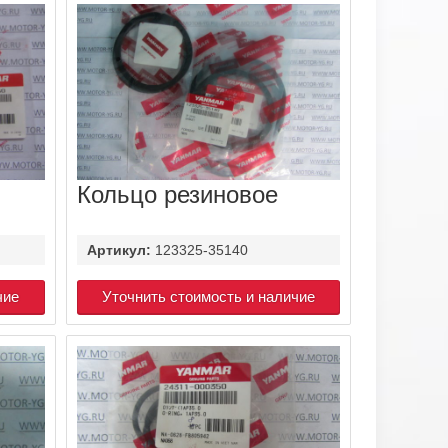
Кольцо резиновое
Артикул:
123325-35140
чие
Уточнить стоимость и наличие