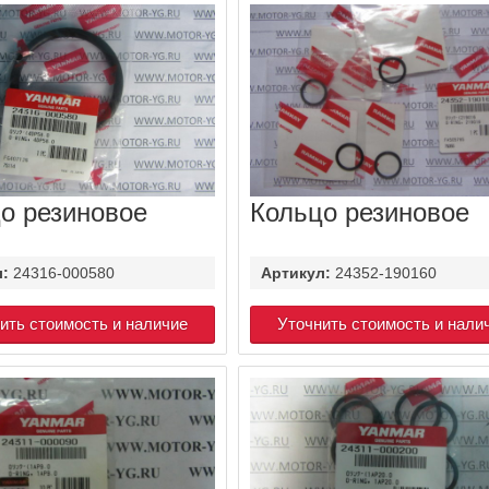
о резиновое
Кольцо резиновое
л:
24316-000580
Артикул:
24352-190160
ить стоимость и наличие
Уточнить стоимость и нали