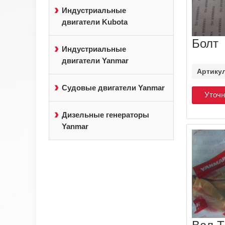
Индустриальные
двигатели Kubota
Болт
Индустриальные
двигатели Yanmar
Артику
Судовые двигатели Yanmar
Уточн
Дизельные генераторы
Yanmar