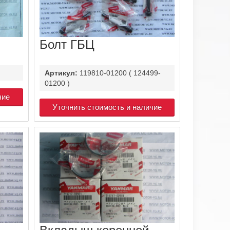
Болт ГБЦ
Артикул:
119810-01200 ( 124499-
01200 )
чие
Уточнить стоимость и наличие