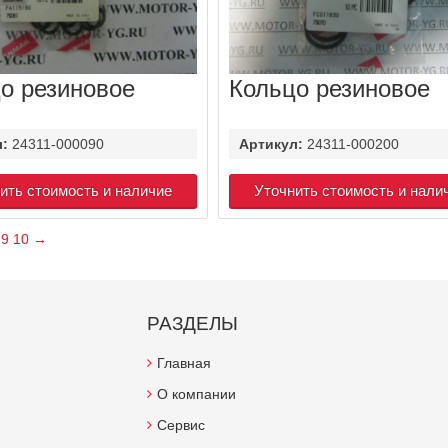
о резиновое
Кольцо резиновое
л:
24311-000090
Артикул:
24311-000200
ить стоимость и наличие
Уточнить стоимость и нали
9
10
→
РАЗДЕЛЫ
Главная
О компании
Сервис