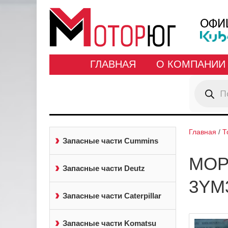
ГЛАВНАЯ
О КОМПАНИИ
Поиск
товаров
Главная
/
Т
Запасные части Cummins
МОР
Запасные части Deutz
3YM
Запасные части Caterpillar
Запасные части Komatsu