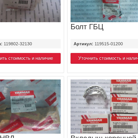
Болт ГБЦ
л:
119802-32130
Артикул:
119515-01200
ить стоимость и наличие
Уточнить стоимость и нали