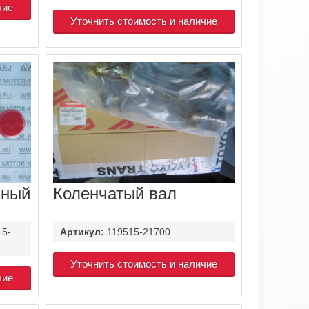
чие
Уточнить стоимость и наличие
ьный
Коленчатый вал
15-
Артикул:
119515-21700
Уточнить стоимость и наличие
чие