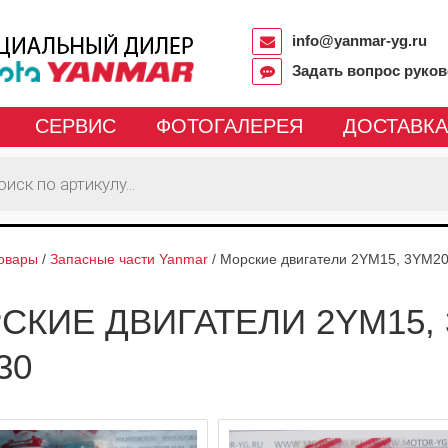
info@yanmar-yg.ru
Задать вопрос руко
СЕРВИС
ФОТОГАЛЕРЕЯ
ДОСТАВКА
овары
/
Запасные части Yanmar
/
Морские двигатели 2YM15, 3YM2
СКИЕ ДВИГАТЕЛИ 2YM15, 
30