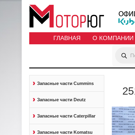
ГЛАВНАЯ
О КОМПАНИИ
Поиск
товаров
Запасные части Cummins
25
Запасные части Deutz
Запасные части Caterpillar
Запасные части Komatsu