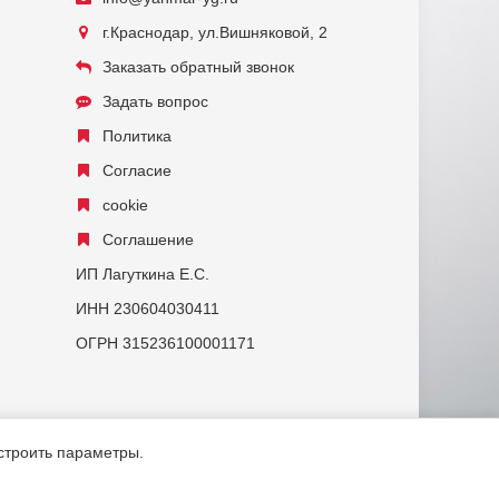
г.Краснодар, ул.Вишняковой, 2
Заказать обратный звонок
Задать вопрос
Политика
Согласие
cookie
Соглашение
ИП Лагуткина Е.С.
ИНН 230604030411
ОГРН 315236100001171
астроить параметры.