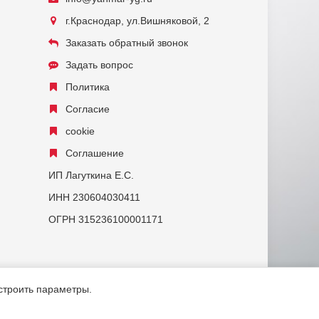
г.Краснодар, ул.Вишняковой, 2
Заказать обратный звонок
Задать вопрос
Политика
Согласие
cookie
Соглашение
ИП Лагуткина Е.С.
ИНН 230604030411
ОГРН 315236100001171
астроить параметры.