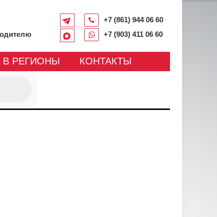
+7 (861) 944 06 60
водителю
+7 (903) 411 06 60
 В РЕГИОНЫ
КОНТАКТЫ