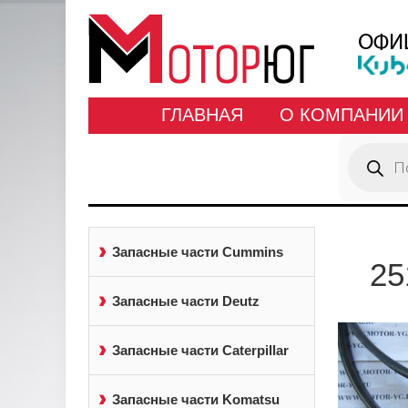
ГЛАВНАЯ
О КОМПАНИИ
Поиск
товаров
Запасные части Cummins
25
Запасные части Deutz
Запасные части Caterpillar
Запасные части Komatsu