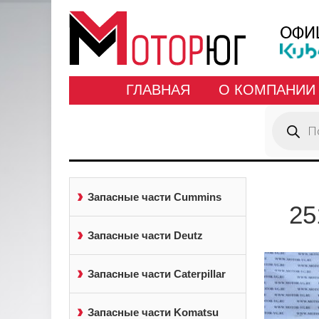
ГЛАВНАЯ
О КОМПАНИИ
Поиск
товаров
Запасные части Cummins
25
Запасные части Deutz
Запасные части Caterpillar
Запасные части Komatsu