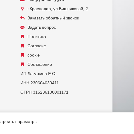
г.Краснодар, ул.Вишняковой, 2
Заказать обратный звонок
Задать вопрос
Политика
Согласие
cookie
Соглашение
ИП Лагуткина Е.С.
ИНН 230604030411
ОГРН 315236100001171
астроить параметры.