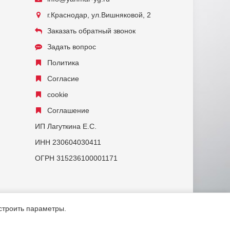
г.Краснодар, ул.Вишняковой, 2
Заказать обратный звонок
Задать вопрос
Политика
Согласие
cookie
Соглашение
ИП Лагуткина Е.С.
ИНН 230604030411
ОГРН 315236100001171
астроить параметры.