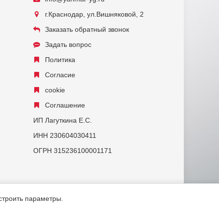
г.Краснодар, ул.Вишняковой, 2
Заказать обратный звонок
Задать вопрос
Политика
Согласие
cookie
Соглашение
ИП Лагуткина Е.С.
ИНН 230604030411
ОГРН 315236100001171
астроить параметры.