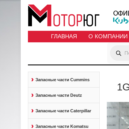
ГЛАВНАЯ
О КОМПАНИИ
Поиск
товаров
Запасные части Cummins
1G
Запасные части Deutz
Запасные части Caterpillar
Запасные части Komatsu