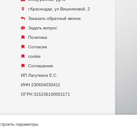
г.Краснодар, ул.Вишняковой, 2
Заказать обратный звонок
Задать вопрос
Политика
Согласие
cookie
Соглашение
ИП Лагуткина Е.С.
ИНН 230604030411
ОГРН 315236100001171
астроить параметры.