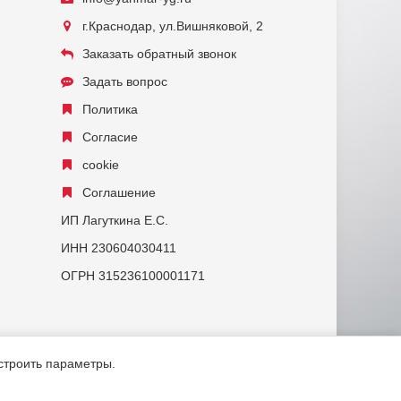
г.Краснодар, ул.Вишняковой, 2
Заказать обратный звонок
Задать вопрос
Политика
Согласие
cookie
Соглашение
ИП Лагуткина Е.С.
ИНН 230604030411
ОГРН 315236100001171
астроить параметры.