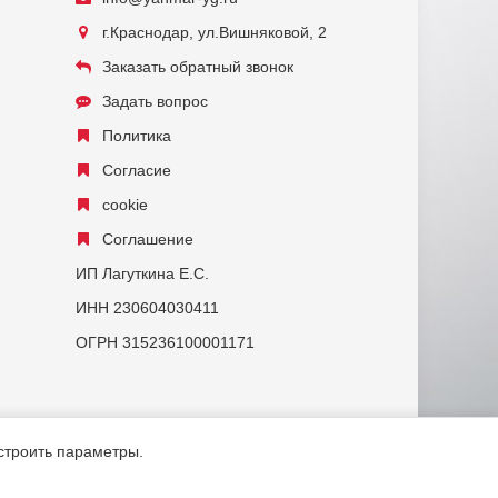
г.Краснодар, ул.Вишняковой, 2
Заказать обратный звонок
Задать вопрос
Политика
Согласие
cookie
Соглашение
ИП Лагуткина Е.С.
ИНН 230604030411
ОГРН 315236100001171
астроить параметры.