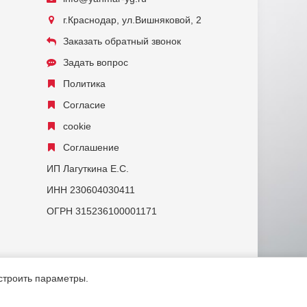
г.Краснодар, ул.Вишняковой, 2
Заказать обратный звонок
Задать вопрос
Политика
Согласие
cookie
Соглашение
ИП Лагуткина Е.С.
ИНН 230604030411
ОГРН 315236100001171
астроить параметры.