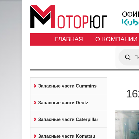
ГЛАВНАЯ
О КОМПАНИИ
Поиск
товаров
Запасные части Cummins
16
Запасные части Deutz
Запасные части Caterpillar
Запасные части Komatsu