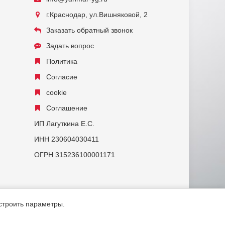
г.Краснодар, ул.Вишняковой, 2
Заказать обратный звонок
Задать вопрос
Политика
Согласие
cookie
Соглашение
ИП Лагуткина Е.С.
ИНН 230604030411
ОГРН 315236100001171
астроить параметры.