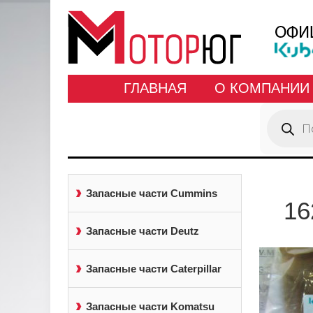
ГЛАВНАЯ
О КОМПАНИИ
Поиск
товаров
Запасные части Cummins
16
Запасные части Deutz
Запасные части Caterpillar
Запасные части Komatsu