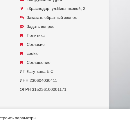
г.Краснодар, ул.Вишняковой, 2
Заказать обратный звонок
Задать вопрос
Политика
Согласие
cookie
Соглашение
ИП Лагуткина Е.С.
ИНН 230604030411
ОГРН 315236100001171
астроить параметры.