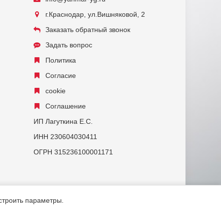
г.Краснодар, ул.Вишняковой, 2
Заказать обратный звонок
Задать вопрос
Политика
Согласие
cookie
Соглашение
ИП Лагуткина Е.С.
ИНН 230604030411
ОГРН 315236100001171
астроить параметры.