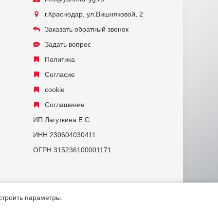
г.Краснодар, ул.Вишняковой, 2
Заказать обратный звонок
Задать вопрос
Политика
Согласие
cookie
Соглашение
ИП Лагуткина Е.С.
ИНН 230604030411
ОГРН 315236100001171
астроить параметры.