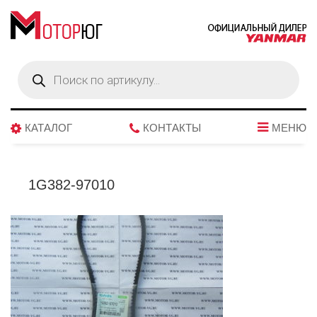
Поиск
товаров
КАТАЛОГ
КОНТАКТЫ
МЕНЮ
1G382-97010