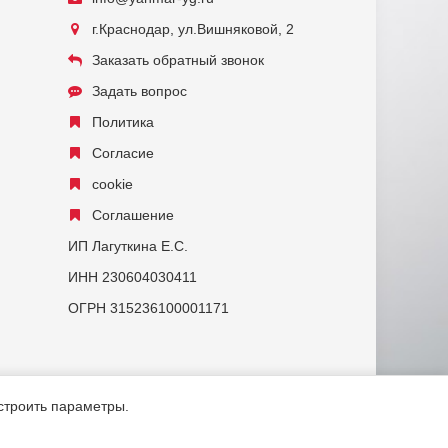
г.Краснодар, ул.Вишняковой, 2
Заказать обратный звонок
Задать вопрос
Политика
Согласие
cookie
Соглашение
ИП Лагуткина Е.С.
ИНН 230604030411
ОГРН 315236100001171
астроить параметры.