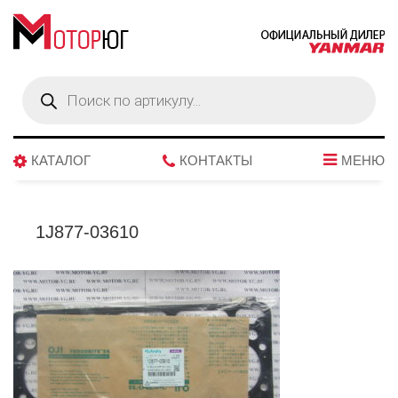
Поиск
товаров
КАТАЛОГ
КОНТАКТЫ
МЕНЮ
1J877-03610