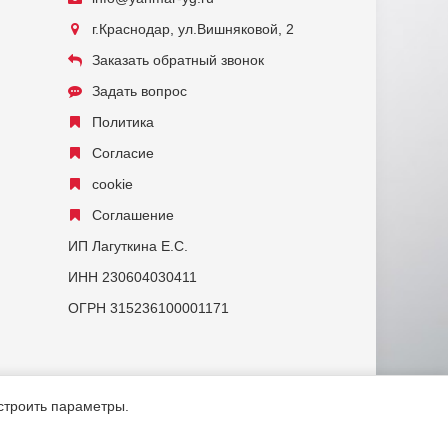
г.Краснодар, ул.Вишняковой, 2
Заказать обратный звонок
Задать вопрос
Политика
Согласие
cookie
Соглашение
ИП Лагуткина Е.С.
ИНН 230604030411
ОГРН 315236100001171
астроить параметры.