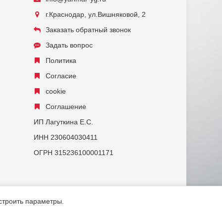
г.Краснодар, ул.Вишняковой, 2
Заказать обратный звонок
Задать вопрос
Политика
Согласие
cookie
Соглашение
ИП Лагуткина Е.С.
ИНН 230604030411
ОГРН 315236100001171
астроить параметры.