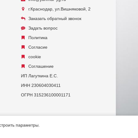
г.Краснодар, ул.Вишняковой, 2
Заказать обратный звонок
Задать вопрос
Политика
Согласие
cookie
Соглашение
ИП Лагуткина Е.С.
ИНН 230604030411
ОГРН 315236100001171
астроить параметры.