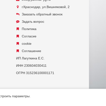
г.Краснодар, ул.Вишняковой, 2
Заказать обратный звонок
Задать вопрос
Политика
Согласие
cookie
Соглашение
ИП Лагуткина Е.С.
ИНН 230604030411
ОГРН 315236100001171
астроить параметры.