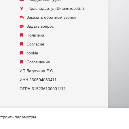
г.Краснодар, ул.Вишняковой, 2
Заказать обратный звонок
Задать вопрос
Политика
Согласие
cookie
Соглашение
ИП Лагуткина Е.С.
ИНН 230604030411
ОГРН 315236100001171
астроить параметры.